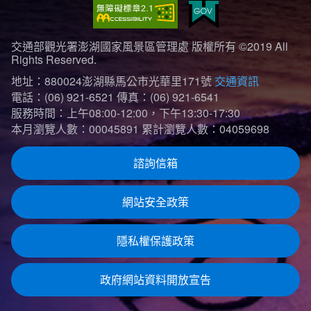
交通部觀光署澎湖國家風景區管理處 版權所有 ©2019 All
Rights Reserved.
地址：880024澎湖縣馬公市光華里171號
交通資訊
電話：(06) 921-6521
傳真：(06) 921-6541
服務時間：上午08:00-12:00，下午13:30-17:30
本月瀏覽人數：00045891
累計瀏覽人數：04059698
諮詢信箱
網站安全政策
隱私權保護政策
政府網站資料開放宣告