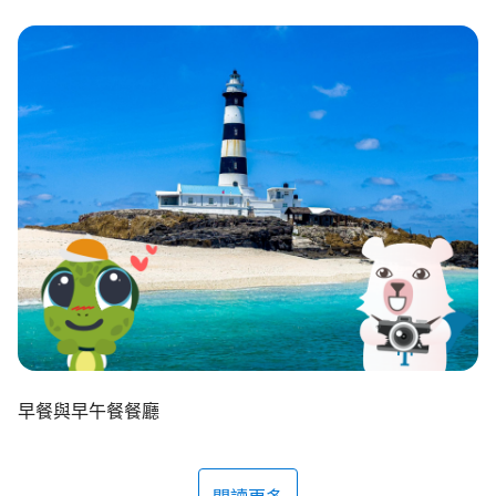
環境教育網
行政資訊網
RSS
臉書粉絲團
首長信箱
English
日本語
Tiếng Việt
ไทย
Bahasa indonesia
早餐與早午餐餐廳