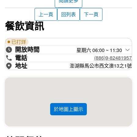
閱讀更多
上一頁
回列表
下一頁
餐飲資訊
已打烊
開放時間
星期六 06:00 ~ 11:30
電話
(886)9-82481957
地址
澎湖縣馬公市西文澳13之1號
於地圖上顯示