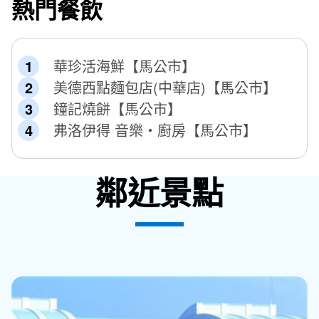
熱門餐飲
華珍活海鮮【馬公市】
美德西點麵包店(中華店)【馬公市】
鐘記燒餅【馬公市】
弗洛伊得 音樂‧廚房【馬公市】
鄰近景點