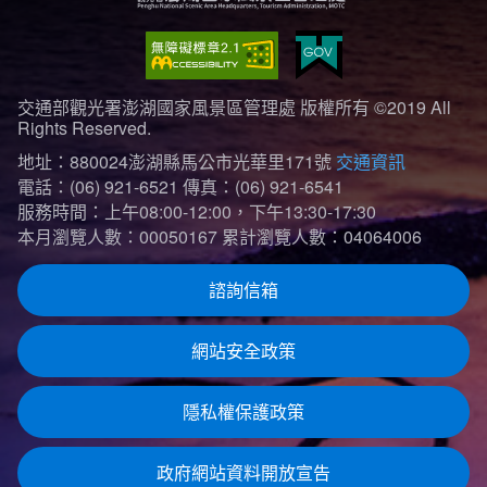
交通部觀光署澎湖國家風景區管理處 版權所有 ©2019 All
Rights Reserved.
地址：880024澎湖縣馬公市光華里171號
交通資訊
電話：(06) 921-6521
傳真：(06) 921-6541
服務時間：上午08:00-12:00，下午13:30-17:30
本月瀏覽人數：00050167
累計瀏覽人數：04064006
諮詢信箱
網站安全政策
隱私權保護政策
政府網站資料開放宣告