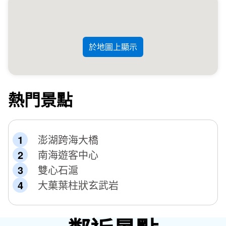
於地圖上顯示
熱門景點
澎湖跨海大橋
南海遊客中心
雙心石滬
大菓葉柱狀玄武岩