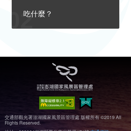
環境教育網
行政資訊網
吃什麼？
RSS
臉書粉絲團
首長信箱
English
日本語
Tiếng Việt
ไทย
Bahasa indonesia
交通部觀光署澎湖國家風景區管理處 版權所有 ©2019 All
Rights Reserved.