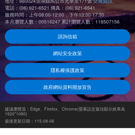
地址：880024澎湖縣馬公市光華里171號
交通資訊
電話：(06) 921-6521
傳真：(06) 921-6541
服務時間：上午08:00-12:00，下午13:30-17:30
本月瀏覽人數：00516247
累計瀏覽人數：118507156
諮詢信箱
網站安全政策
隱私權保護政策
政府網站資料開放宣告
建議瀏覽器：Edge、Firefox、Chrome(螢幕設定最佳顯示效果為
1920*1080)
最後更新日期：115-08-06