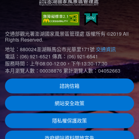
交通部觀光署澎湖國家風景區管理處 版權所有 ©2019 All
Rights Reserved.
地址：880024澎湖縣馬公市光華里171號
交通資訊
電話：(06) 921-6521
傳真：(06) 921-6541
服務時間：上午08:00-12:00，下午13:30-17:30
本月瀏覽人數：00038876
累計瀏覽人數：04052663
諮詢信箱
網站安全政策
隱私權保護政策
政府網站資料開放宣告