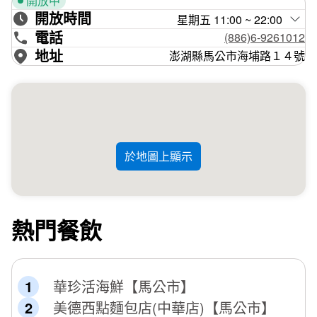
開放中
開放時間
星期五 11:00 ~ 22:00
電話
(886)6-9261012
地址
澎湖縣馬公市海埔路１４號
於地圖上顯示
熱門餐飲
華珍活海鮮【馬公市】
美德西點麵包店(中華店)【馬公市】