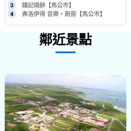
鐘記燒餅【馬公市】
弗洛伊得 音樂‧廚房【馬公市】
鄰近景點