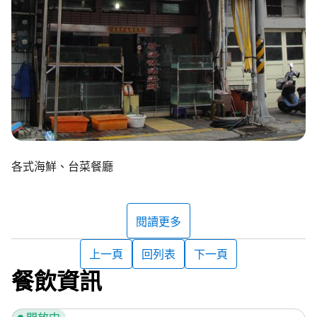
各式海鮮、台菜餐廳
閱讀更多
上一頁
回列表
下一頁
餐飲資訊