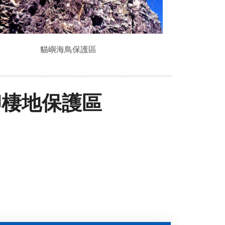
貓嶼海鳥保護區
卵棲地保護區