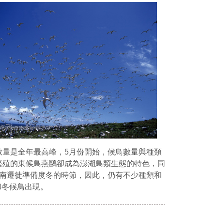
數量是全年最高峰，5月份開始，候鳥數量與種類
繁殖的東候鳥燕鷗卻成為澎湖鳥類生態的特色，同
向南遷徙準備度冬的時節，因此，仍有不少種類和
和冬候鳥出現。