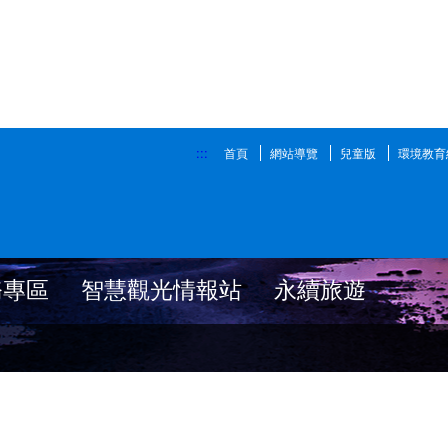
:::
首頁
網站導覽
兒童版
環境教育
務專區
智慧觀光情報站
永續旅遊