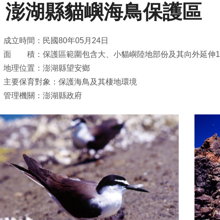
澎湖縣貓嶼海鳥保護區
成立時間：民國80年05月24日
面 積：保護區範圍包含大、小貓嶼陸地部份及其向外延伸100
地理位置：澎湖縣望安鄉
主要保育對象：保護海鳥及其棲地環境
管理機關：澎湖縣政府