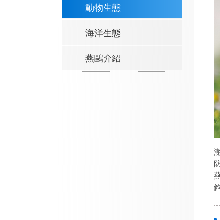
動物生態
海洋生態
燕鷗介紹