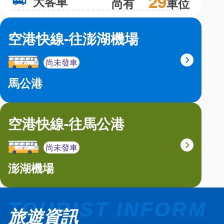
29
大客車
大
尚有
車位
空港快線-往澎湖機場
尚未發車
馬公港
空港快線-往馬公港
尚未發車
澎湖機場
旅遊資訊