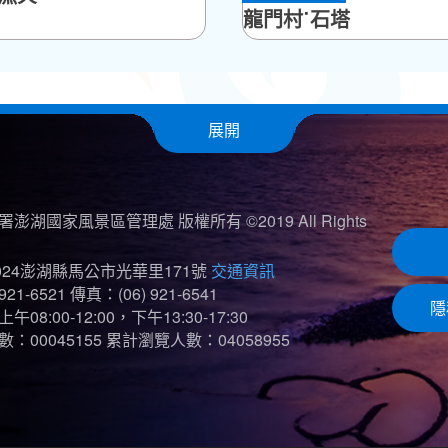
龍門村˙石塔
展開
澎湖國家風景區管理處 版權所有 ©2019 All Rights
024澎湖縣馬公市光華里171號
交通資訊
921-6521
傳真：(06) 921-6541
隱
08:00-12:00，下午13:30-17:30
：00045155
累計瀏覽人數：04058955