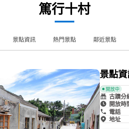
篤行十村
景點資訊
熱門景點
鄰近景點
景點資
開放中
古蹟分
開放時
電話
地址