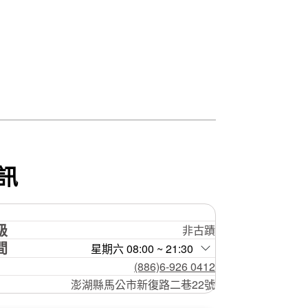
訊
級
非古蹟
間
星期六 08:00 ~ 21:30
(886)6-926 0412
澎湖縣馬公市新復路二巷22號