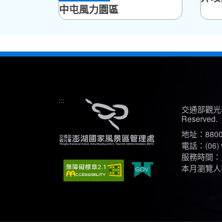
中屯風力園區
:::
交通部觀光署
Reserved.
地址：880
電話：(06) 
服務時間：上午
本月瀏覽人數