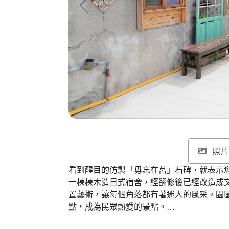
照片
看到醒目的仿製「毋忘在莒」石碑，就表示
一棟棟木造日式宿舍，經翻修後已經改造成
置藝術，讓每個角落都有著迷人的風采。園
點，成為民眾熱愛的景點。