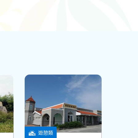
遊憩類
白沙鄉