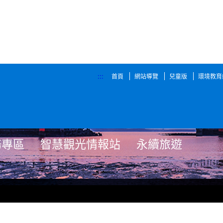
:::
首頁
網站導覽
兒童版
環境教育
務專區
智慧觀光情報站
永續旅遊