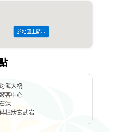
於地圖上顯示
點
跨海大橋
遊客中心
石滬
葉柱狀玄武岩