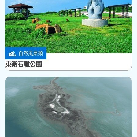
自然風景類
馬公市
東衛石雕公園