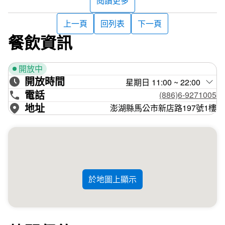
閱讀更多
上一頁
回列表
下一頁
餐飲資訊
開放中
開放時間
星期日 11:00 ~ 22:00
電話
(886)6-9271005
地址
澎湖縣馬公市新店路197號1樓
於地圖上顯示