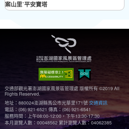
案山里˙平安寶塔
交通部觀光署澎湖國家風景區管理處 版權所有 ©2019 All
Rights Reserved.
地址：880024澎湖縣馬公市光華里171號
交通資訊
電話：(06) 921-6521
傳真：(06) 921-6541
服務時間：上午08:00-12:00，下午13:30-17:30
本月瀏覽人數：00048562
累計瀏覽人數：04062385