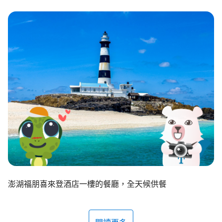
環境教育網
行政資訊網
RSS
臉書粉絲團
首長信箱
English
日本語
Tiếng Việt
ไทย
Bahasa indonesia
澎湖福朋喜來登酒店一樓的餐廳，全天候供餐