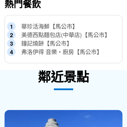
熱門餐飲
華珍活海鮮【馬公市】
美德西點麵包店(中華店)【馬公市】
鐘記燒餅【馬公市】
弗洛伊得 音樂‧廚房【馬公市】
鄰近景點