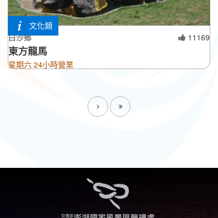
文化類
白沙鄉
11169
東方龍馬
星期六 24小時營業
下一頁
最後一頁