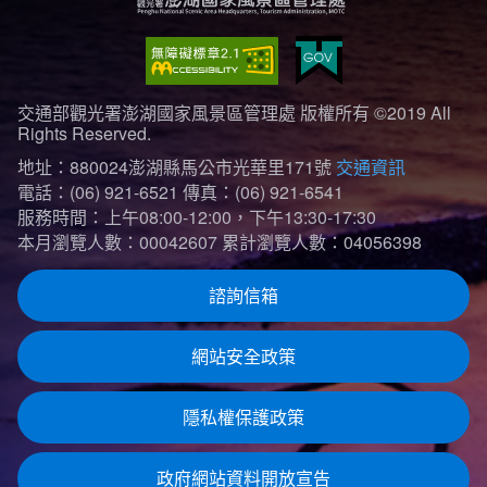
交通部觀光署澎湖國家風景區管理處 版權所有 ©2019 All
Rights Reserved.
地址：880024澎湖縣馬公市光華里171號
交通資訊
電話：(06) 921-6521
傳真：(06) 921-6541
服務時間：上午08:00-12:00，下午13:30-17:30
本月瀏覽人數：00042607
累計瀏覽人數：04056398
諮詢信箱
網站安全政策
隱私權保護政策
政府網站資料開放宣告