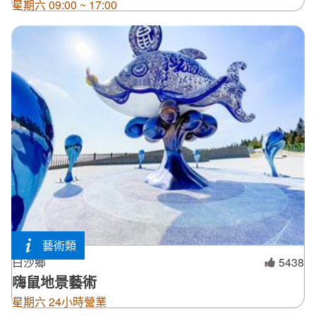
星期六 09:00 ~ 17:00
藝術類
白沙鄉
5438
嗨鼠地景藝術
星期六 24小時營業