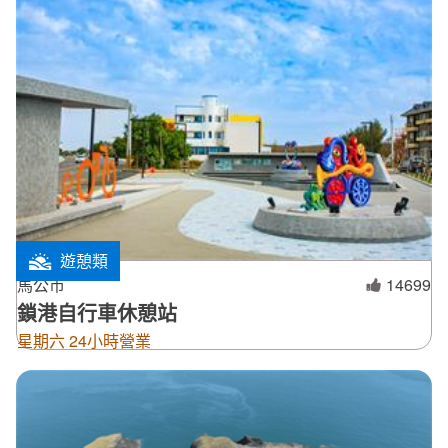
遊憩類
馬公市
14699
鎖港自行車休憩站
星期六 24小時營業