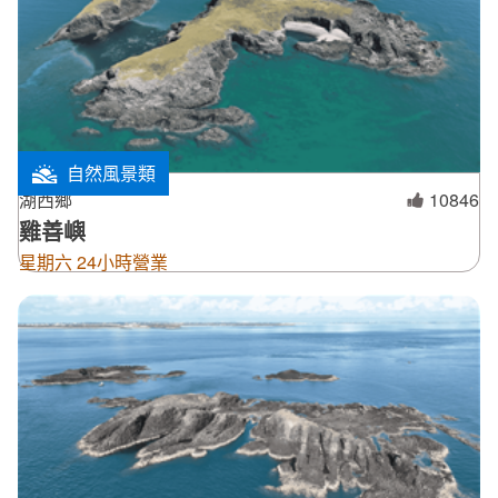
自然風景類
湖西鄉
10846
雞善嶼
星期六 24小時營業