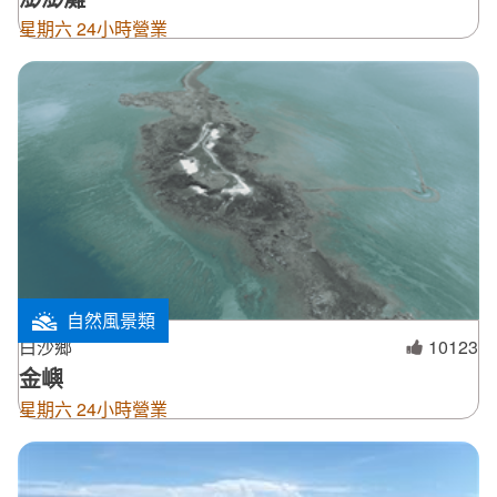
星期六 24小時營業
自然風景類
白沙鄉
10123
金嶼
星期六 24小時營業