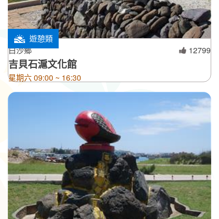
遊憩類
白沙鄉
12799
吉貝石滬文化館
星期六 09:00 ~ 16:30