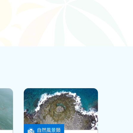
自然風景類
馬公市