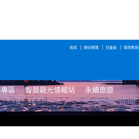
:::
首頁
網站導覽
兒童版
環境教育
務專區
智慧觀光情報站
永續旅遊