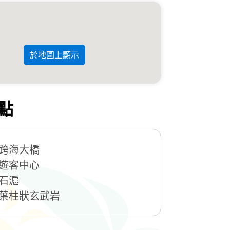
於地圖上顯示
點
跨海大橋
遊客中心
石滬
葉柱狀玄武岩