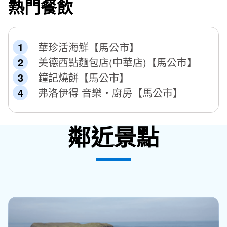
熱門餐飲
華珍活海鮮【馬公市】
美德西點麵包店(中華店)【馬公市】
鐘記燒餅【馬公市】
弗洛伊得 音樂‧廚房【馬公市】
鄰近景點