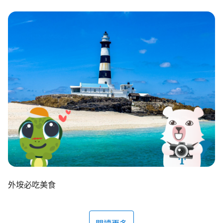
環境教育網
行政資訊網
RSS
臉書粉絲團
首長信箱
English
日本語
Tiếng Việt
ไทย
Bahasa indonesia
外垵必吃美食