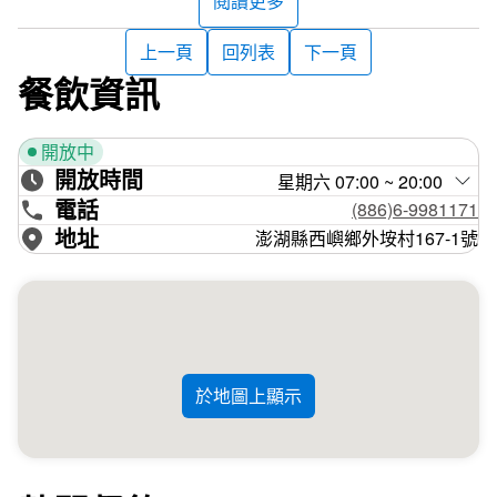
閱讀更多
上一頁
回列表
下一頁
餐飲資訊
開放中
開放時間
星期六 07:00 ~ 20:00
電話
(886)6-9981171
地址
澎湖縣西嶼鄉外垵村167-1號
於地圖上顯示