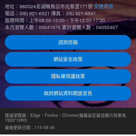
地址：880024澎湖縣馬公市光華里171號
交通資訊
電話：(06) 921-6521
傳真：(06) 921-6541
服務時間：上午08:00-12:00，下午13:30-17:30
本月瀏覽人數：00041676
累計瀏覽人數：04055467
諮詢信箱
網站安全政策
隱私權保護政策
政府網站資料開放宣告
建議瀏覽器：Edge、Firefox、Chrome(螢幕設定最佳顯示效果為
1920*1080)
最後更新日期：115-08-06