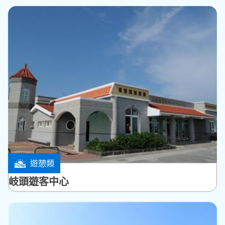
遊憩類
白沙鄉
岐頭遊客中心