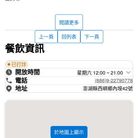
閱讀更多
上一頁
回列表
下一頁
餐飲資訊
已打烊
開放時間
星期六 12:00 ~ 21:00
電話
(886)9-22790778
地址
澎湖縣西嶼鄉內垵42號
於地圖上顯示