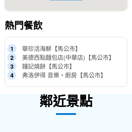
熱門餐飲
華珍活海鮮【馬公市】
美德西點麵包店(中華店)【馬公市】
鐘記燒餅【馬公市】
弗洛伊得 音樂‧廚房【馬公市】
鄰近景點