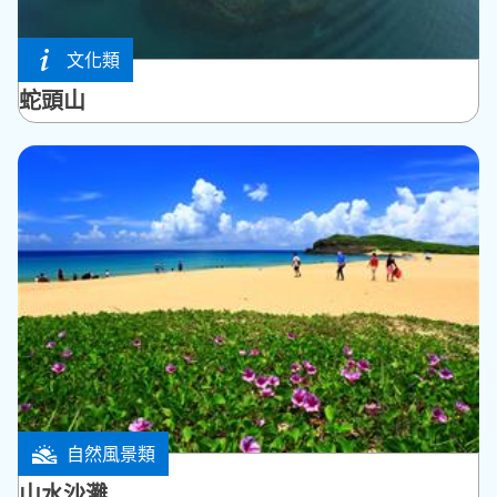
文化類
馬公市
蛇頭山
自然風景類
馬公市
山水沙灘