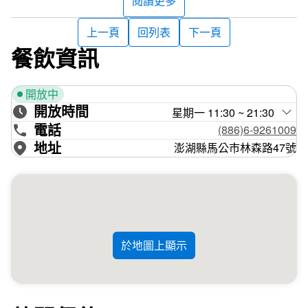
閱讀更多
上一頁
回列表
下一頁
餐飲資訊
開放中
開放時間
星期一 11:30 ~ 21:30
電話
(886)6-9261009
地址
澎湖縣馬公市林森路47號
於地圖上顯示