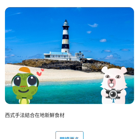
環境教育網
行政資訊網
RSS
臉書粉絲團
首長信箱
English
日本語
Tiếng Việt
ไทย
Bahasa indonesia
西式手法結合在地新鮮食材