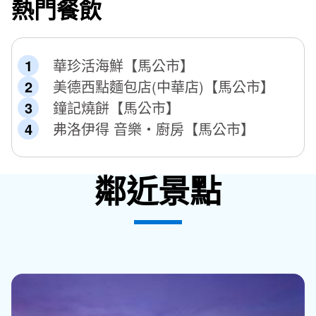
熱門餐飲
華珍活海鮮【馬公市】
美德西點麵包店(中華店)【馬公市】
鐘記燒餅【馬公市】
弗洛伊得 音樂‧廚房【馬公市】
鄰近景點