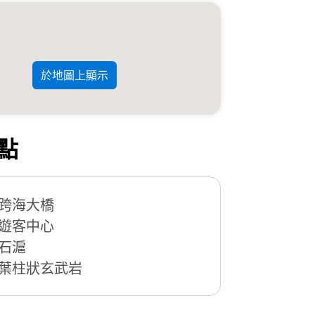
於地圖上顯示
點
跨海大橋
遊客中心
石滬
葉柱狀玄武岩