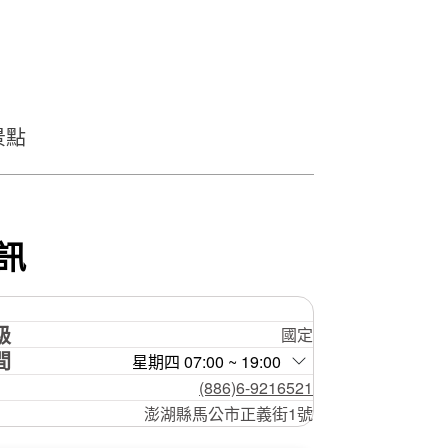
景點
訊
級
國定
間
星期四 07:00 ~ 19:00
(886)6-9216521
澎湖縣馬公市正義街1號