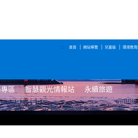
:::
首頁
網站導覽
兒童版
環境教育
務專區
智慧觀光情報站
永續旅遊