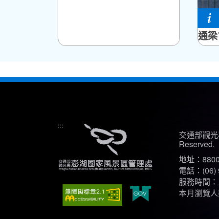
白沙
通梁
:::
交通部觀光署
Reserved.
地址：880
電話：(06) 
服務時間：上午
本月瀏覽人數