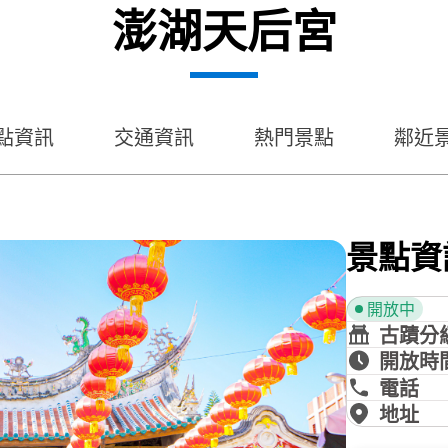
澎湖天后宮
點資訊
交通資訊
熱門景點
鄰近
景點資
開放中
古蹟分
開放時
電話
地址