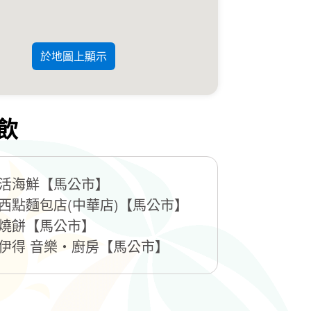
於地圖上顯示
飲
活海鮮【馬公市】
西點麵包店(中華店)【馬公市】
燒餅【馬公市】
伊得 音樂‧廚房【馬公市】