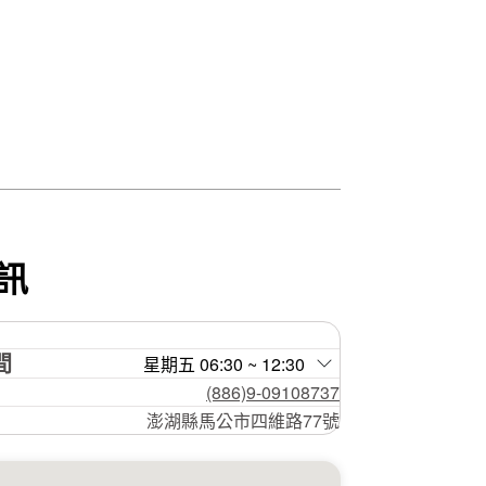
訊
間
星期五 06:30 ~ 12:30
(886)9-09108737
澎湖縣馬公市四維路77號