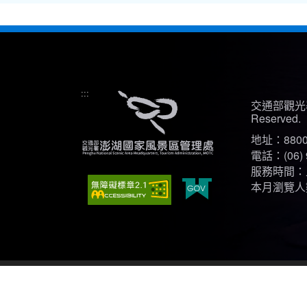
:::
交通部觀光署
Reserved.
地址：880
電話：(06) 
服務時間：上午
本月瀏覽人數
建議瀏覽器：Edge、Firefox、Chrome(螢幕設定最佳顯