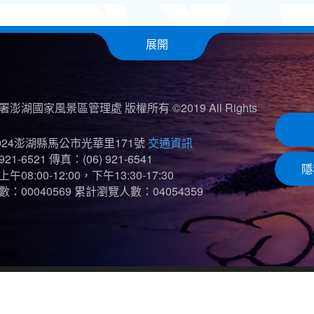
展開
澎湖國家風景區管理處 版權所有 ©2019 All Rights
024澎湖縣馬公市光華里171號
交通資訊
921-6521
傳真：(06) 921-6541
隱
08:00-12:00，下午13:30-17:30
：00040569
累計瀏覽人數：04054359
示效果為 1920*1080)