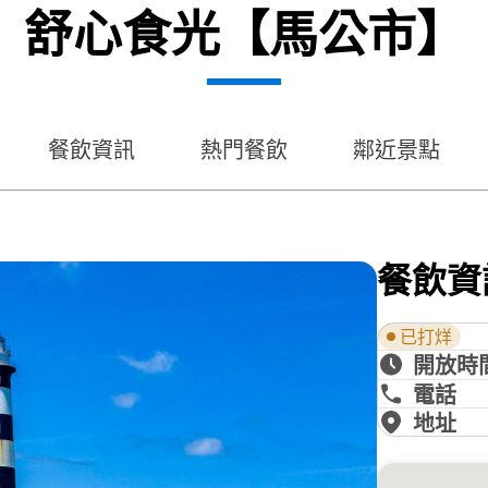
舒心食光【馬公市】
餐飲資訊
熱門餐飲
鄰近景點
餐飲資
已打烊
開放時
電話
地址