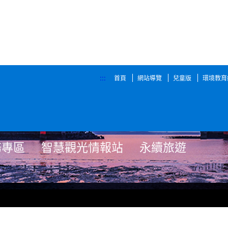
:::
首頁
網站導覽
兒童版
環境教育
務專區
智慧觀光情報站
永續旅遊