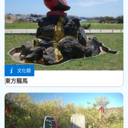
文化類
白沙鄉
東方龍馬