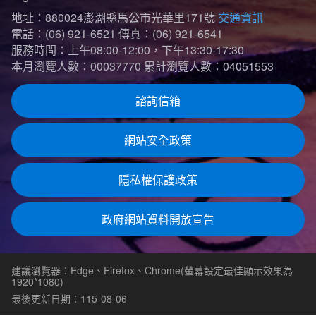
地址：880024澎湖縣馬公市光華里171號
交通資訊
電話：(06) 921-6521
傳真：(06) 921-6541
服務時間：上午08:00-12:00，下午13:30-17:30
本月瀏覽人數：00037770
累計瀏覽人數：04051553
諮詢信箱
網站安全政策
隱私權保護政策
政府網站資料開放宣告
建議瀏覽器：Edge、Firefox、Chrome(螢幕設定最佳顯示效果為
1920*1080)
最後更新日期：115-08-06