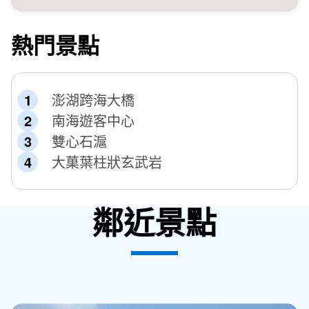
熱門景點
澎湖跨海大橋
南海遊客中心
雙心石滬
大菓葉柱狀玄武岩
鄰近景點