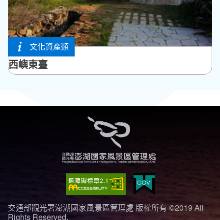
文化資產類
西嶼鄉
西嶼東臺
交通部觀光署澎湖國家風景區管理處 版權所有 ©2019 All
Rights Reserved.