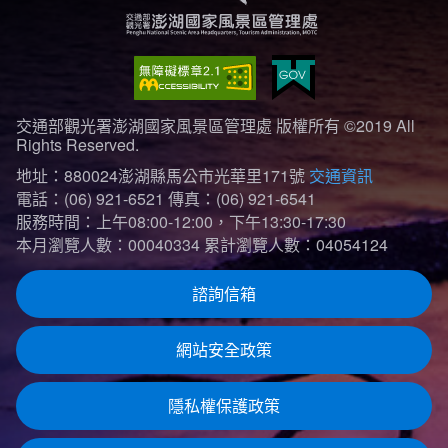
交通部觀光署澎湖國家風景區管理處 版權所有 ©2019 All
Rights Reserved.
地址：880024澎湖縣馬公市光華里171號
交通資訊
電話：(06) 921-6521
傳真：(06) 921-6541
服務時間：上午08:00-12:00，下午13:30-17:30
本月瀏覽人數：00040334
累計瀏覽人數：04054124
諮詢信箱
網站安全政策
隱私權保護政策