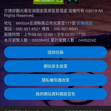
交通部觀光署澎湖國家風景區管理處 版權所有 ©2019 All
Rights Reserved.
地址：880024澎湖縣馬公市光華里171號
交通資訊
電話：(06) 921-6521
傳真：(06) 921-6541
服務時間：上午08:00-12:00，下午13:30-17:30
本月瀏覽人數：00038455
累計瀏覽人數：04052242
諮詢信箱
網站安全政策
隱私權保護政策
政府網站資料開放宣告