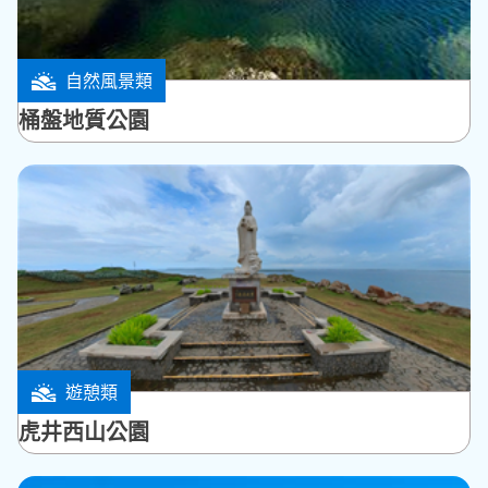
自然風景類
馬公市
桶盤地質公園
遊憩類
馬公市
虎井西山公園