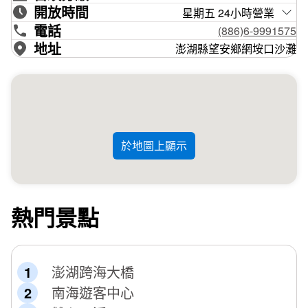
開放時間
星期五 24小時營業
電話
(886)6-9991575
地址
澎湖縣望安鄉網垵口沙灘
於地圖上顯示
熱門景點
澎湖跨海大橋
南海遊客中心