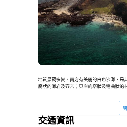
地質景觀多變，南方有美麗的白色沙灘，是
腐狀的灘岩及壺穴；東岸的塔狀及彎曲狀的
閱
交通資訊