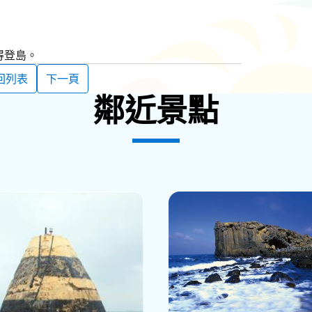
得登島。
回列表
下一頁
鄰近景點