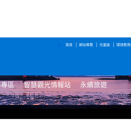
:::
首頁
網站導覽
兒童版
環境教育
務專區
智慧觀光情報站
永續旅遊