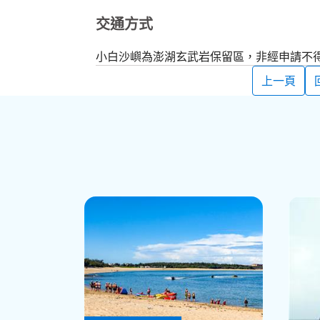
交通方式
小白沙嶼為澎湖玄武岩保留區，非經申請不
上一頁