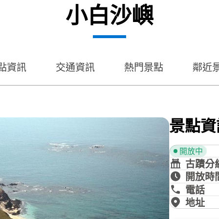
小白沙嶼
點資訊
交通資訊
熱門景點
鄰近
景點資
開放中
古蹟分
開放時
電話
地址