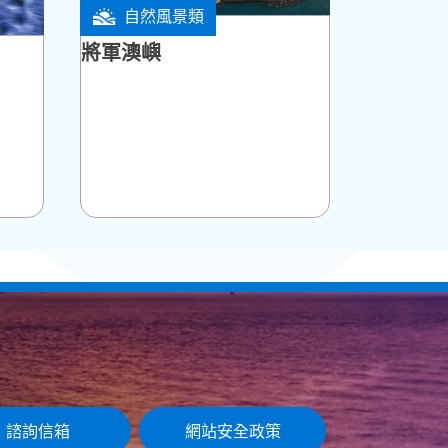
自然風景類
望安鄉
將軍澳嶼
諮詢信箱
網站安全政策