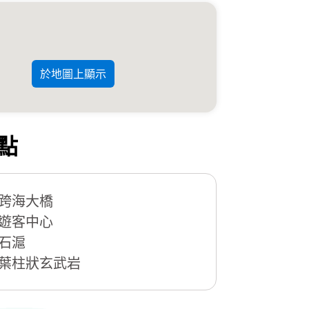
於地圖上顯示
點
跨海大橋
遊客中心
石滬
葉柱狀玄武岩