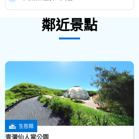
鄰近景點
生態類
馬公市
青灣仙人掌公園