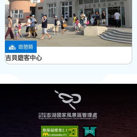
遊憩類
白沙鄉
吉貝遊客中心