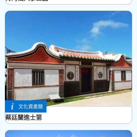
文化資產類
馬公市
蔡廷蘭進士第