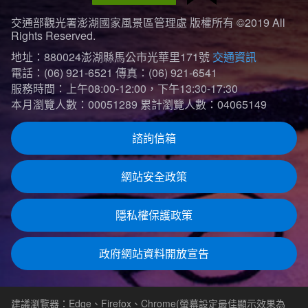
交通部觀光署澎湖國家風景區管理處 版權所有 ©2019 All
Rights Reserved.
地址：880024澎湖縣馬公市光華里171號
交通資訊
電話：(06) 921-6521
傳真：(06) 921-6541
服務時間：上午08:00-12:00，下午13:30-17:30
本月瀏覽人數：00051289
累計瀏覽人數：04065149
諮詢信箱
網站安全政策
隱私權保護政策
政府網站資料開放宣告
建議瀏覽器：Edge、Firefox、Chrome(螢幕設定最佳顯示效果為