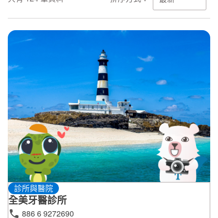
環境教育網
行政資訊網
RSS
臉書粉絲團
首長信箱
English
日本語
Tiếng Việt
ไทย
Bahasa indonesia
診所與醫院
全美牙醫診所
886 6 9272690