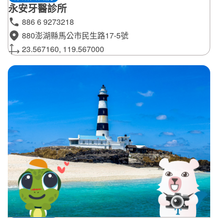
永安牙醫診所
886 6 9273218
880澎湖縣馬公市民生路17-5號
23.567160, 119.567000