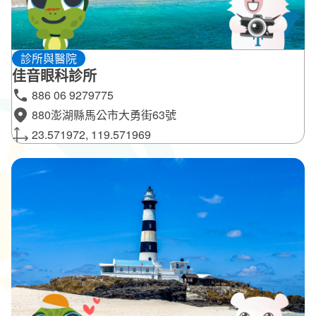
診所與醫院
佳音眼科診所
886 06 9279775
880澎湖縣馬公市大勇街63號
23.571972, 119.571969