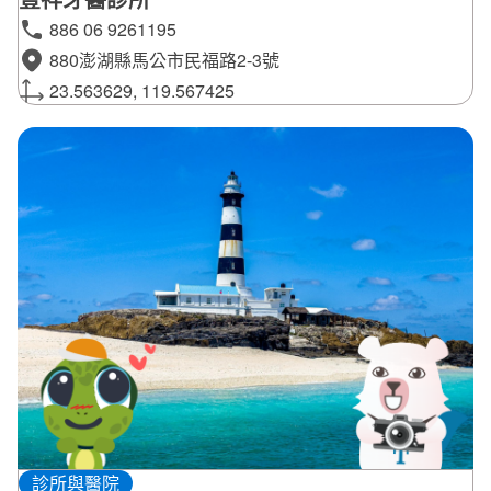
886 06 9261195
880澎湖縣馬公市民福路2-3號
23.563629, 119.567425
診所與醫院