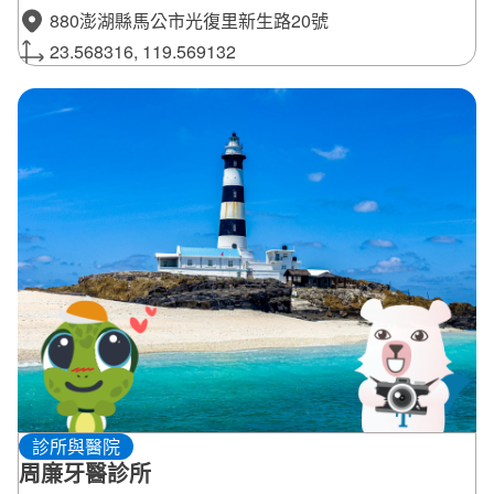
880澎湖縣馬公市光復里新生路20號
23.568316, 119.569132
診所與醫院
周廉牙醫診所