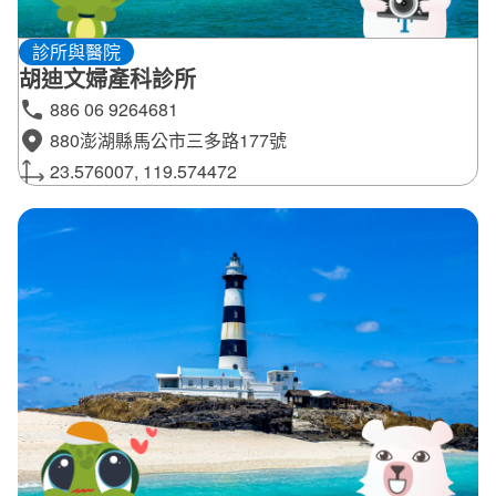
診所與醫院
胡迪文婦產科診所
886 06 9264681
880澎湖縣馬公市三多路177號
23.576007, 119.574472