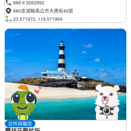
886 6 9262992
880澎湖縣馬公市大勇街40號
23.571972, 119.571969
診所與醫院
豐祥牙醫診所