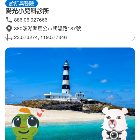
診所與醫院
陽光小兒科診所
886 06 9276661
880澎湖縣馬公市朝陽路187號
23.573274, 119.577346