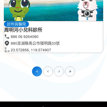
診所與醫院
周明河小兒科診所
886 06 9264080
880澎湖縣馬公市陽明路33號
23.572856, 119.574907
第一頁
上一頁
下一頁
最後一頁