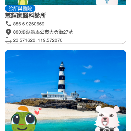
診所與醫院
慈輝家醫科診所
886 6 9260669
880澎湖縣馬公市大勇街27號
23.571620, 119.572070