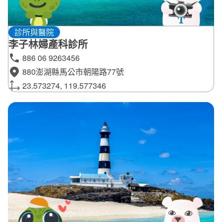
診所與醫院
李子林婦產科診所
886 06 9263456
880澎湖縣馬公市朝陽路77號
23.573274, 119.577346