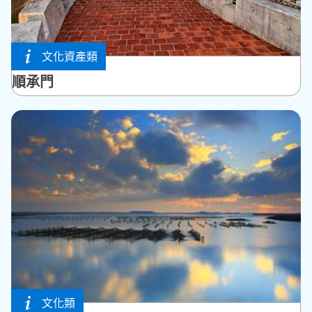
文化資產類
馬公市
順承門
文化類
馬公市