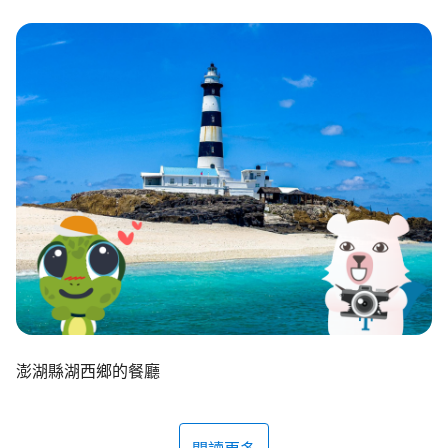
環境教育網
行政資訊網
RSS
臉書粉絲團
首長信箱
English
日本語
Tiếng Việt
ไทย
Bahasa indonesia
澎湖縣湖西鄉的餐廳