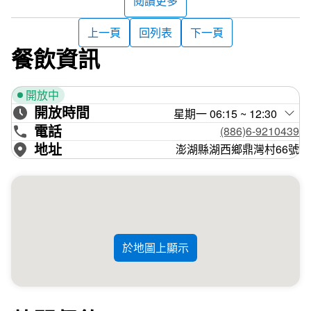
閱讀更多
上一頁
回列表
下一頁
餐飲資訊
開放中
開放時間
星期一 06:15 ~ 12:30
電話
(886)6-9210439
地址
澎湖縣湖西鄉鼎灣村66號
於地圖上顯示