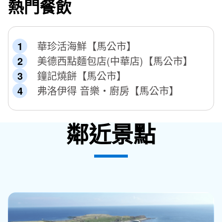
熱門餐飲
華珍活海鮮【馬公市】
美德西點麵包店(中華店)【馬公市】
鐘記燒餅【馬公市】
弗洛伊得 音樂‧廚房【馬公市】
鄰近景點