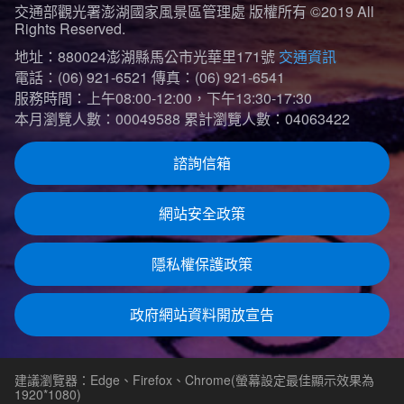
交通部觀光署澎湖國家風景區管理處 版權所有 ©2019 All
Rights Reserved.
地址：880024澎湖縣馬公市光華里171號
交通資訊
電話：(06) 921-6521
傳真：(06) 921-6541
服務時間：上午08:00-12:00，下午13:30-17:30
本月瀏覽人數：00049588
累計瀏覽人數：04063422
諮詢信箱
網站安全政策
隱私權保護政策
政府網站資料開放宣告
建議瀏覽器：Edge、Firefox、Chrome(螢幕設定最佳顯示效果為
1920*1080)