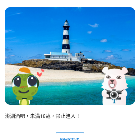
環境教育網
行政資訊網
RSS
臉書粉絲團
首長信箱
English
日本語
Tiếng Việt
ไทย
Bahasa indonesia
澎湖酒吧，未滿18歲，禁止進入！