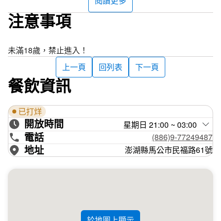
閱讀更多
注意事項
未滿18歲，禁止進入！
上一頁
回列表
下一頁
餐飲資訊
已打烊
開放時間
星期日 21:00 ~ 03:00
電話
(886)9-77249487
地址
澎湖縣馬公市民福路61號
於地圖上顯示