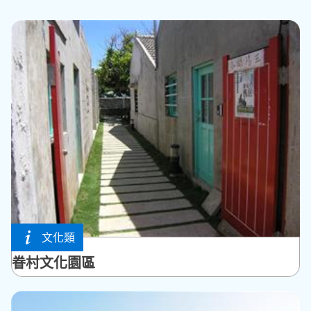
文化類
馬公市
眷村文化園區