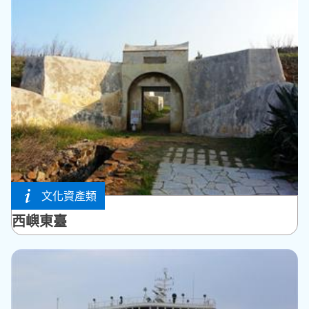
文化資產類
西嶼鄉
西嶼東臺