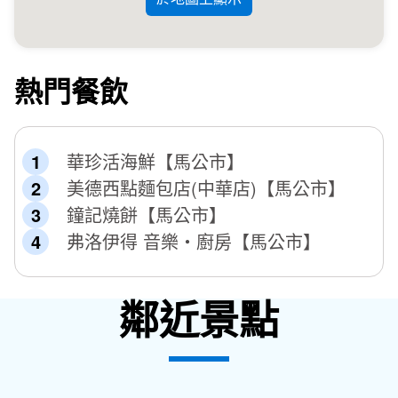
熱門餐飲
華珍活海鮮【馬公市】
美德西點麵包店(中華店)【馬公市】
鐘記燒餅【馬公市】
弗洛伊得 音樂‧廚房【馬公市】
鄰近景點