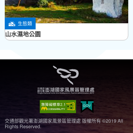
生態類
馬公市
山水濕地公園
交通部觀光署澎湖國家風景區管理處 版權所有 ©2019 All
Rights Reserved.