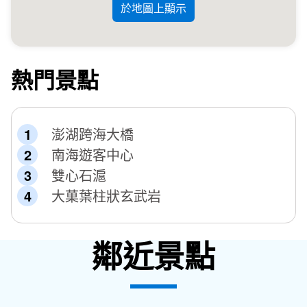
於地圖上顯示
熱門景點
澎湖跨海大橋
南海遊客中心
雙心石滬
大菓葉柱狀玄武岩
鄰近景點