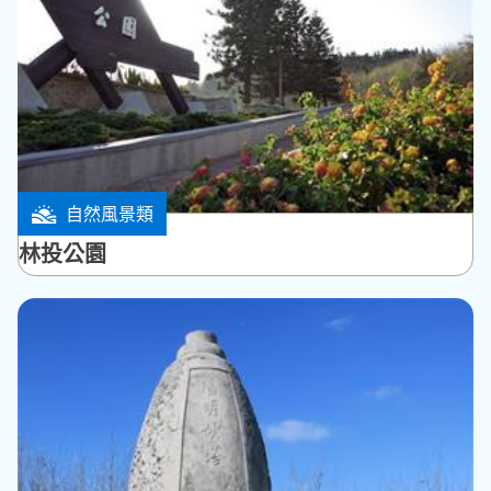
自然風景類
湖西鄉
林投公園