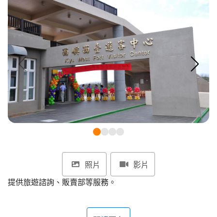
環境教育網
行政資訊網
RSS
臉書粉絲團
首長信箱
English
日本語
Tiếng Việt
ไทย
Bahasa indonesia
照片
影片
提供旅遊諮詢、販賣部等服務。