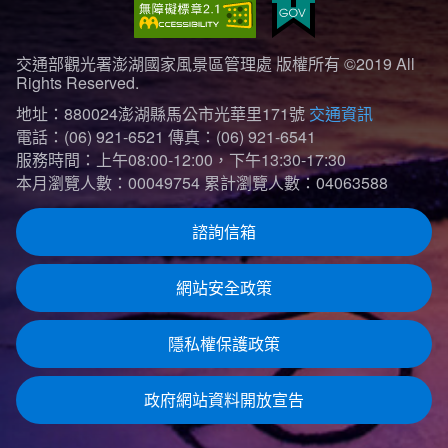
交通部觀光署澎湖國家風景區管理處 版權所有 ©2019 All
Rights Reserved.
地址：880024澎湖縣馬公市光華里171號
交通資訊
電話：(06) 921-6521
傳真：(06) 921-6541
服務時間：上午08:00-12:00，下午13:30-17:30
本月瀏覽人數：00049754
累計瀏覽人數：04063588
諮詢信箱
網站安全政策
隱私權保護政策
政府網站資料開放宣告