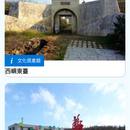
文化資產類
西嶼鄉
西嶼東臺