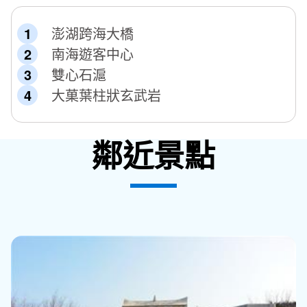
澎湖跨海大橋
南海遊客中心
雙心石滬
大菓葉柱狀玄武岩
鄰近景點