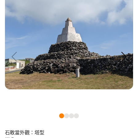
環境教育網
行政資訊網
RSS
臉書粉絲團
首長信箱
English
日本語
Tiếng Việt
ไทย
Bahasa indonesia
石敢當外觀：塔型