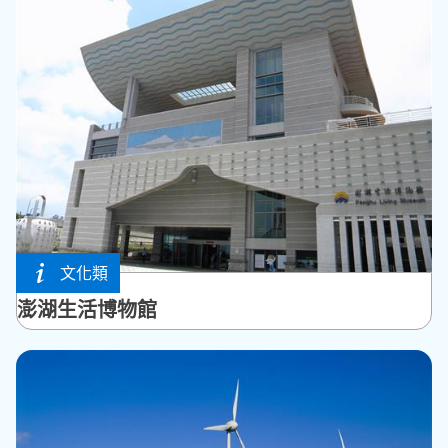
文化類
馬公市
澎湖生活博物館