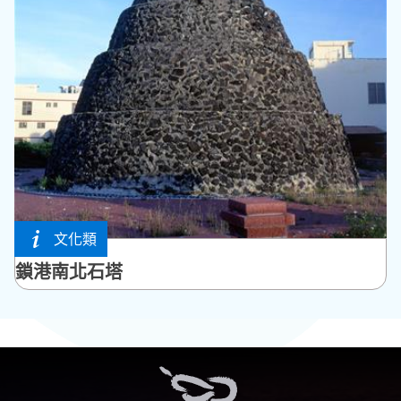
文化類
馬公市
鎖港南北石塔