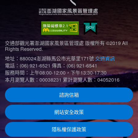
交通部觀光署澎湖國家風景區管理處 版權所有 ©2019 All
Rights Reserved.
地址：880024澎湖縣馬公市光華里171號
交通資訊
電話：(06) 921-6521
傳真：(06) 921-6541
服務時間：上午08:00-12:00，下午13:30-17:30
本月瀏覽人數：00038231
累計瀏覽人數：04052016
諮詢信箱
網站安全政策
隱私權保護政策