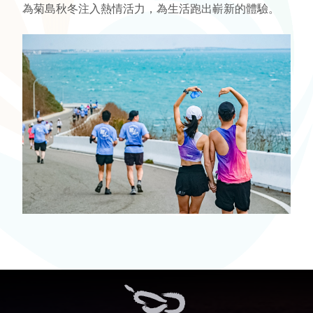
為菊島秋冬注入熱情活力，為生活跑出嶄新的體驗。