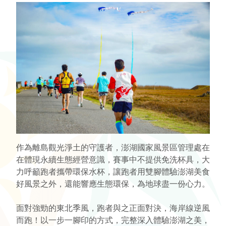
作為離島觀光淨土的守護者，澎湖國家風景區管理處在
在體現永續生態經營意識，賽事中不提供免洗杯具，大
力呼籲跑者攜帶環保水杯，讓跑者用雙腳體驗澎湖美食
好風景之外，還能響應生態環保，為地球盡一份心力。
面對強勁的東北季風，跑者與之正面對決，海岸線逆風
而跑！以一步一腳印的方式，完整深入體驗澎湖之美，