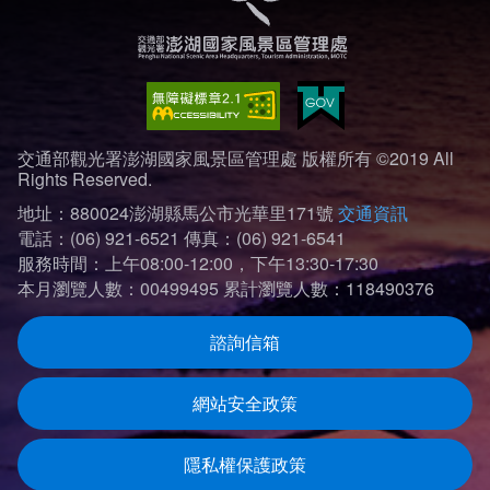
交通部觀光署澎湖國家風景區管理處 版權所有 ©2019 All
Rights Reserved.
地址：880024澎湖縣馬公市光華里171號
交通資訊
電話：(06) 921-6521
傳真：(06) 921-6541
服務時間：上午08:00-12:00，下午13:30-17:30
本月瀏覽人數：00499495
累計瀏覽人數：118490376
諮詢信箱
網站安全政策
隱私權保護政策