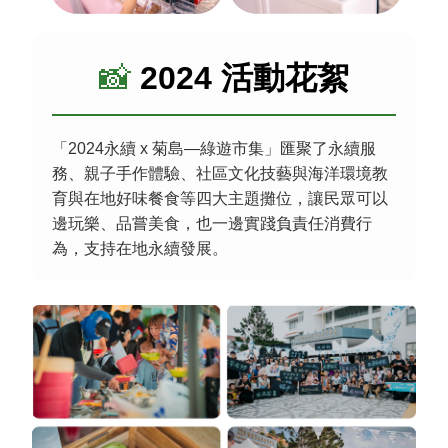
📸
2024 活動花絮
「2024永續 x 菊島—綠遊市集」匯聚了永續服
務、親子手作體驗、社區文化技藝與海洋環境教
育與在地好味餐食等四大主題攤位，讓民眾可以
邊玩樂、品嘗美食，也一邊實踐負責任消費行
為，支持在地永續發展。