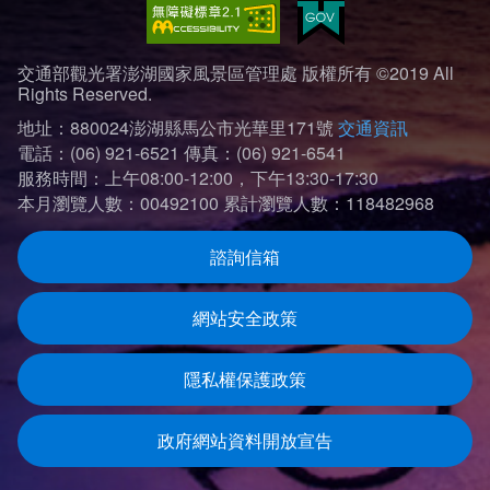
交通部觀光署澎湖國家風景區管理處 版權所有 ©2019 All
Rights Reserved.
地址：880024澎湖縣馬公市光華里171號
交通資訊
電話：(06) 921-6521
傳真：(06) 921-6541
服務時間：上午08:00-12:00，下午13:30-17:30
本月瀏覽人數：00492100
累計瀏覽人數：118482968
諮詢信箱
網站安全政策
隱私權保護政策
政府網站資料開放宣告