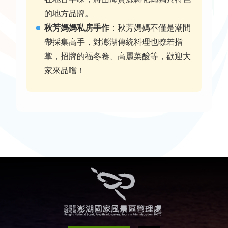
的地方品牌
。
秋芳媽媽私房手作
：
秋芳媽媽不僅是潮間
帶採集高手，對澎湖傳統料理也暸若指
掌，招牌的福冬卷、高麗菜酸等，歡迎大
家來品嚐！