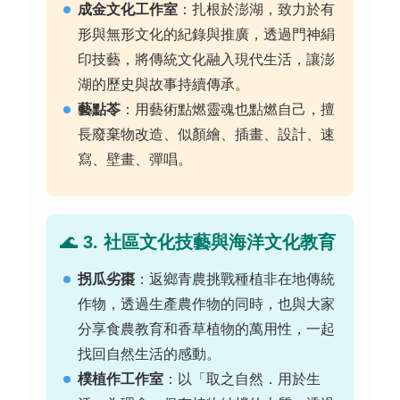
成金文化工作室
：
扎根於澎湖，致力於有
形與無形文化的紀錄與推廣，透過門神絹
印技藝，將傳統文化融入現代生活，讓澎
湖的歷史與故事持續傳承
。
藝點苓
：
用藝術點燃靈魂也點燃自己，擅
長廢棄物改造、似顏繪、插畫、設計、速
寫、壁畫、彈唱
。
🌊
3. 社區文化技藝與海洋文化教育
拐瓜劣棗
：
返鄉青農挑戰種植非在地傳統
作物，透過生產農作物的同時，也與大家
分享食農教育和香草植物的萬用性，一起
找回自然生活的感動
。
樸植作工作室
：
以「取之自然．用於生