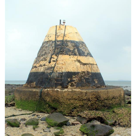
環境教育網
行政資訊網
RSS
臉書粉絲團
首長信箱
English
日本語
Tiếng Việt
ไทย
Bahasa indonesia