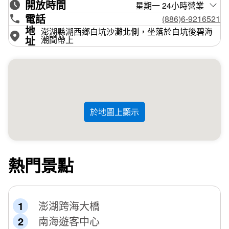
開放時間
星期一 24小時營業
電話
(886)6-9216521
地
澎湖縣湖西鄉白坑沙灘北側，坐落於白坑後碧海
址
潮間帶上
於地圖上顯示
熱門景點
澎湖跨海大橋
南海遊客中心