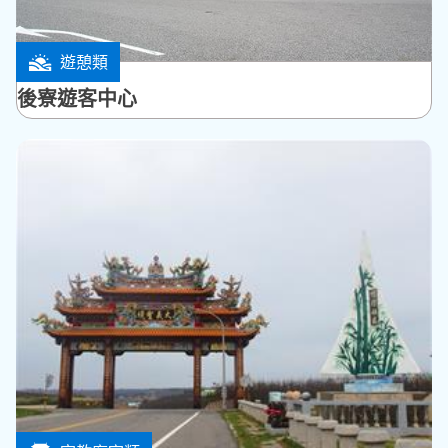
遊憩類
白沙鄉
後寮遊客中心