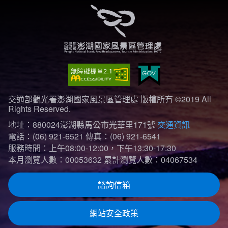
交通部觀光署澎湖國家風景區管理處 版權所有 ©2019 All
Rights Reserved.
地址：880024澎湖縣馬公市光華里171號
交通資訊
電話：(06) 921-6521
傳真：(06) 921-6541
服務時間：上午08:00-12:00，下午13:30-17:30
本月瀏覽人數：00053632
累計瀏覽人數：04067534
諮詢信箱
網站安全政策