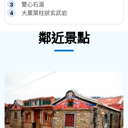
雙心石滬
大菓葉柱狀玄武岩
鄰近景點