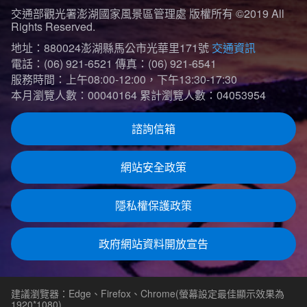
交通部觀光署澎湖國家風景區管理處 版權所有 ©2019 All
Rights Reserved.
地址：880024澎湖縣馬公市光華里171號
交通資訊
電話：(06) 921-6521
傳真：(06) 921-6541
服務時間：上午08:00-12:00，下午13:30-17:30
本月瀏覽人數：00040164
累計瀏覽人數：04053954
諮詢信箱
網站安全政策
隱私權保護政策
政府網站資料開放宣告
建議瀏覽器：Edge、Firefox、Chrome(螢幕設定最佳顯示效果為
1920*1080)