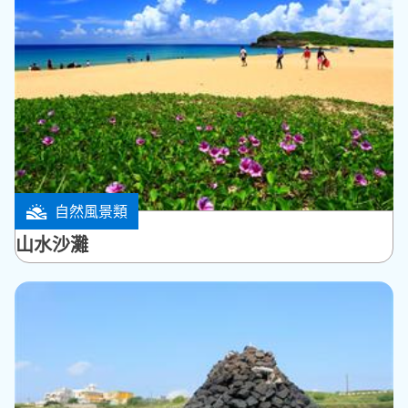
自然風景類
馬公市
山水沙灘