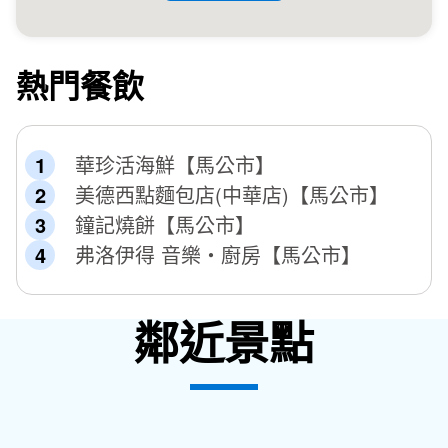
熱門餐飲
華珍活海鮮【馬公市】
美德西點麵包店(中華店)【馬公市】
鐘記燒餅【馬公市】
弗洛伊得 音樂‧廚房【馬公市】
鄰近景點