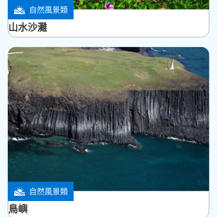
自然風景類
馬公市
山水沙灘
自然風景類
白沙鄉
鳥嶼