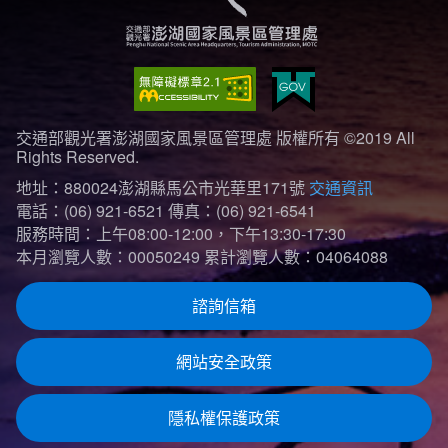
交通部觀光署澎湖國家風景區管理處 版權所有 ©2019 All
Rights Reserved.
地址：880024澎湖縣馬公市光華里171號
交通資訊
電話：(06) 921-6521
傳真：(06) 921-6541
服務時間：上午08:00-12:00，下午13:30-17:30
本月瀏覽人數：00050249
累計瀏覽人數：04064088
諮詢信箱
網站安全政策
隱私權保護政策