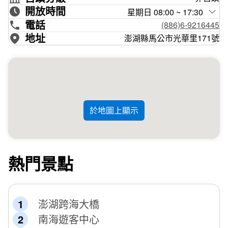
多媒體簡報放映時間：
上午9:30、10:30， 下午14:30、15:
開放時間
星期日 08:00 ~ 17:30
30
電話
(886)6-9216445
地址
澎湖縣馬公市光華里171號
無障礙服務：
於地圖上顯示
熱門景點
澎湖跨海大橋
南海遊客中心