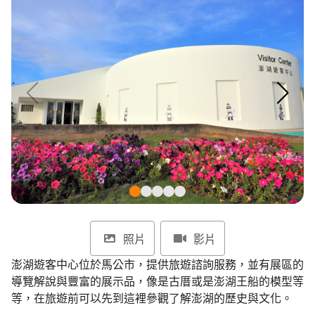
環境教育網
行政資訊網
RSS
臉書粉絲團
首長信箱
English
日本語
Tiếng Việt
ไทย
Bahasa indonesia
照片
影片
澎湖遊客中心位於馬公市，提供旅遊諮詢服務，並有展區的
導覽解說與豐富的展示品，像是古厝或是澎湖王船的模型等
等，在旅遊前可以先到這裡參觀了解澎湖的歷史與文化。