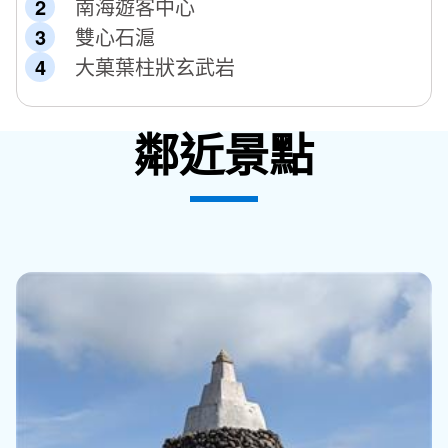
南海遊客中心
雙心石滬
大菓葉柱狀玄武岩
鄰近景點