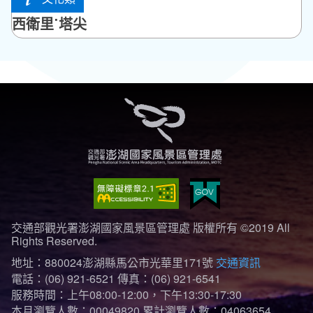
馬公市
西衛里˙塔尖
交通部觀光署澎湖國家風景區管理處 版權所有 ©2019 All
Rights Reserved.
地址：880024澎湖縣馬公市光華里171號
交通資訊
電話：(06) 921-6521
傳真：(06) 921-6541
服務時間：上午08:00-12:00，下午13:30-17:30
本月瀏覽人數：00049820
累計瀏覽人數：04063654