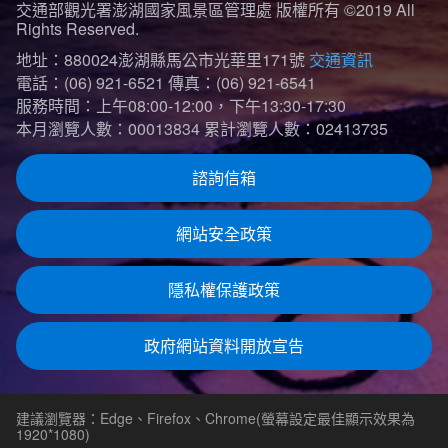
交通部觀光署澎湖國家風景區管理處 版權所有 ©2019 All
Rights Reserved.
地址：880024澎湖縣馬公市光華里171號
交通資訊
電話：(06) 921-6521
傳真：(06) 921-6541
服務時間：上午08:00-12:00，下午13:30-17:30
本月瀏覽人數：00013834
累計瀏覽人數：02413735
諮詢信箱
網站安全政策
隱私權保護政策
政府網站資料開放宣告
建議瀏覽器：Edge、Firefox、Chrome(螢幕設定最佳顯示效果為
1920*1080)