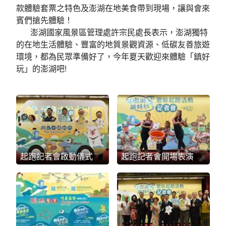
款體驗套票之特色及澎湖在地美食帶到現場，讓與會來
賓們搶先體驗！
澎湖國家風景區管理處許宗民處長表示，澎湖獨特
的在地生活體驗、豐富的地質景觀資源、低碳友善旅遊
環境，都為民眾準備好了，今年夏天歡迎來體驗「鎮好
玩」的澎湖吧!
起跑記者會啟動儀式
起跑記者會開場表演