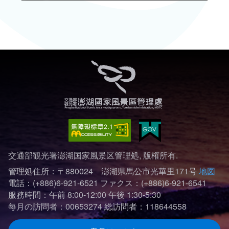
交通部観光署澎湖国家風景区管理処, 版権所有.
管理処住所：〒880024 澎湖県馬公市光華里171号
地図
電話：(+886)6-921-6521
ファクス：(+886)6-921-6541
服務時間：午前 8:00-12:00 午後 1:30-5:30
每月の訪問者：00653274
総訪問者：118644558