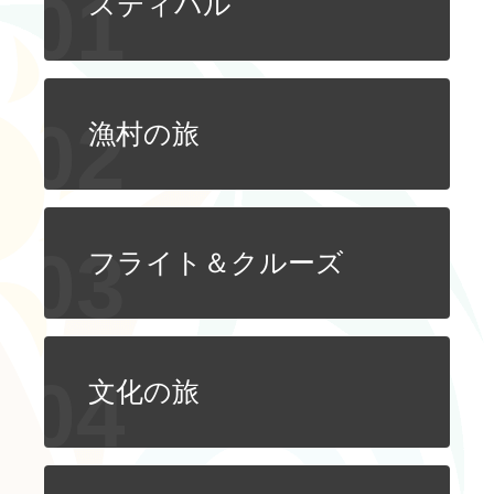
スティバル
ไทย
Bahasa indonesia
漁村の旅
フライト＆クルーズ
文化の旅