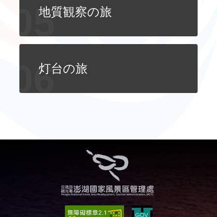
地質観察の旅
灯台の旅