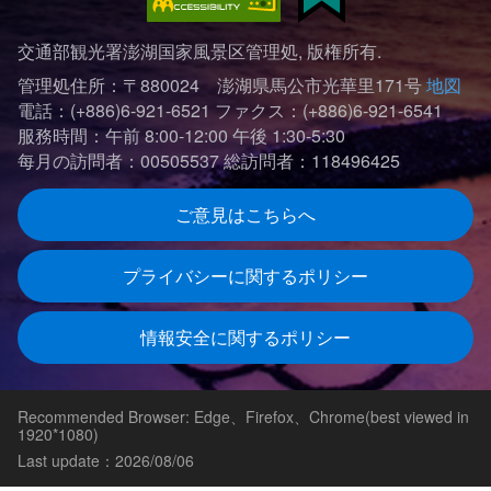
交通部観光署澎湖国家風景区管理処, 版権所有.
管理処住所：〒880024 澎湖県馬公市光華里171号
地図
電話：(+886)6-921-6521
ファクス：(+886)6-921-6541
服務時間：午前 8:00-12:00 午後 1:30-5:30
每月の訪問者：00505537
総訪問者：118496425
ご意見はこちらへ
プライバシーに関するポリシー
情報安全に関するポリシー
Recommended Browser: Edge、Firefox、Chrome(best viewed in
1920*1080)
Last update：2026/08/06