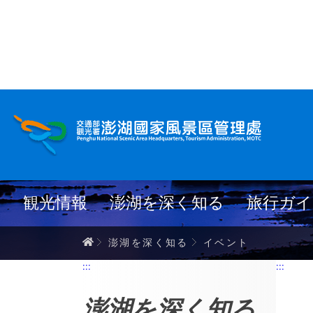
?????????????
イベント
観光情報
澎湖を深く知る
旅行ガイ
ホーム
澎湖を深く知る
イベント
:::
:::
澎湖を深く知る