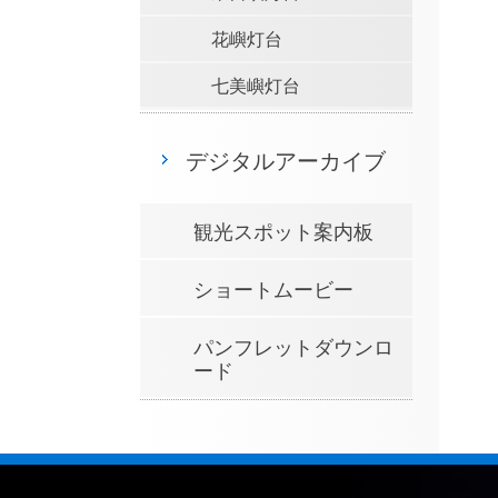
花嶼灯台
七美嶼灯台
デジタルアーカイブ
観光スポット案内板
ショートムービー
パンフレットダウンロ
ード