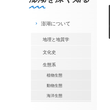
澎湖について
地理と地質学
文化史
生態系
植物生態
動物生態
海洋生態