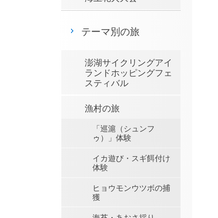
テーマ別の旅
澎湖サイクリングアイ
ランドホッピングフェ
スティバル
漁村の旅
「巡滬（シュンフ
ゥ）」体験
イカ遊び・スギ餌付け
体験
ヒョウモンウツボの捕
獲
海苔・あおさ採り