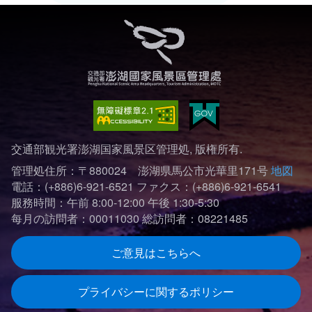
ไทย
Bahasa indonesia
交通部観光署澎湖国家風景区管理処, 版権所有.
管理処住所：〒880024 澎湖県馬公市光華里171号
地図
電話：(+886)6-921-6521
ファクス：(+886)6-921-6541
服務時間：午前 8:00-12:00 午後 1:30-5:30
每月の訪問者：00011030
総訪問者：08221485
ご意見はこちらへ
プライバシーに関するポリシー