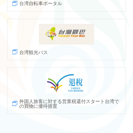
台湾自転車ポータル
台湾観光バス
外国人旅客に対する営業税還付スタート台湾で
の買物に優待措置