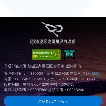
交通部観光署澎湖国家風景区管理処, 版権所有.
管理処住所：〒880024 澎湖県馬公市光華里171号
地図
電話：(+886)6-921-6521
ファクス：(+886)6-921-6541
服務時間：午前 8:00-12:00 午後 1:30-5:30
每月の訪問者：00007808
総訪問者：08218260
ご意見はこちらへ