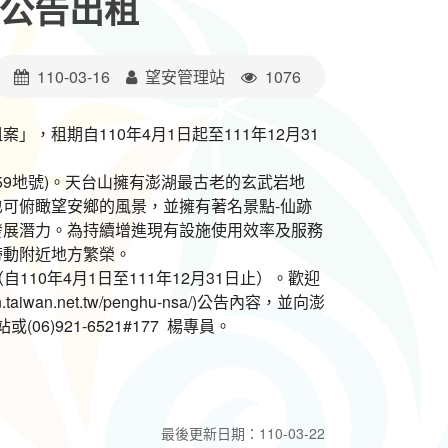
公告出租
110-03-16
望安管理站
1076
，租期自110年4月1日起至111年12月31
9地號)。天台山擁有澎湖最古老的玄武岩地
可俯瞰望安鄉的風景，並擁有著名景點-仙跡
發展潛力。為持續增進現有設施使用效率及服務
帶動附近地方繁榮。
110年4月1日至111年12月31日止）。歡迎
an.net.tw/penghu-nsa/)公告內容，並向澎
06)921-6521#177 楊專員。
最後更新日期：110-03-22