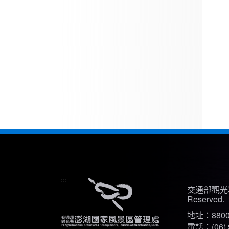
:::
交通部觀光署
Reserved.
地址：880
電話：(06) 