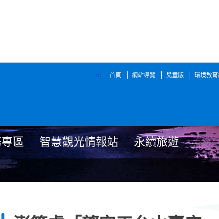
:::
首頁
網站導覽
兒童版
環境教育
務專區
智慧觀光情報站
永續旅遊