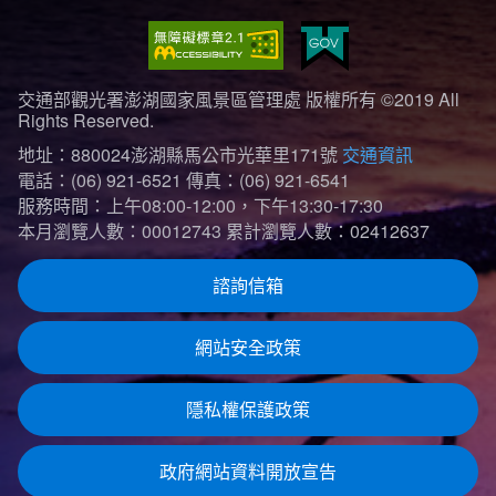
交通部觀光署澎湖國家風景區管理處 版權所有 ©2019 All
Rights Reserved.
地址：880024澎湖縣馬公市光華里171號
交通資訊
電話：(06) 921-6521
傳真：(06) 921-6541
服務時間：上午08:00-12:00，下午13:30-17:30
本月瀏覽人數：00012743
累計瀏覽人數：02412637
諮詢信箱
網站安全政策
隱私權保護政策
政府網站資料開放宣告