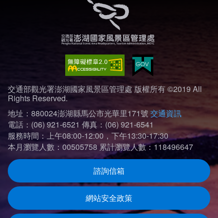
交通部觀光署澎湖國家風景區管理處 版權所有 ©2019 All
Rights Reserved.
地址：880024澎湖縣馬公市光華里171號
交通資訊
電話：(06) 921-6521
傳真：(06) 921-6541
服務時間：上午08:00-12:00，下午13:30-17:30
本月瀏覽人數：00505758
累計瀏覽人數：118496647
諮詢信箱
網站安全政策