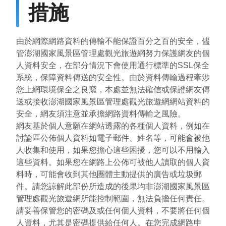
措施
由於網際網路資料的傳輸不能保證百分之百的安全，儘
管澎湖國家風景區管理處觀光旅遊網努力保護網友的個
人資料安全，在部分情況下會使用通行標準的SSL保全
系統，保障資料傳送的安全性。由於資料傳輸過程牽涉
您上網環境保全之良窳，本處並無法確信或保證網友傳
送或接收澎湖國家風景區管理處觀光旅遊網網站資料的
安全，網友須注意並承擔網路資料傳輸之風險。
網友基於個人意願在網站透露的各種個人資料，例如在
討論區公佈個人資料如電子郵件、姓名等，可能會被他
人收集和使用，如果您擔心這些困擾，您可以不用輸入
這些資料。如果您在網路上公佈可被他人讀取的個人資
料時，可能會收到其他團體主動提供的廣告或垃圾郵
件。請您諒解此部份所造成的後果均非澎湖國家風景區
管理處觀光旅遊網所能控制範圍，無法負擔任何責任。
請妥善保管您的密碼及或任何個人資料，不要將任何個
人資料，尤其是密碼提供給任何人。在您完成網路申