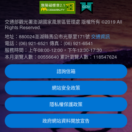
交通部觀光署澎湖國家風景區管理處 版權所有 ©2019 All
Rights Reserved.
地址：880024澎湖縣馬公市光華里171號
交通資訊
電話：(06) 921-6521
傳真：(06) 921-6541
服務時間：上午08:00-12:00，下午13:30-17:30
本月瀏覽人數：00556640
累計瀏覽人數：118547624
諮詢信箱
網站安全政策
隱私權保護政策
政府網站資料開放宣告