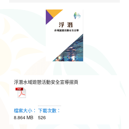
環境教育網
行政資訊網
RSS
臉書粉絲團
首長信箱
English
日本語
Tiếng Việt
ไทย
Bahasa indonesia
浮潛水域遊憩活動安全宣導摺頁
PDF
8.864 MB
526