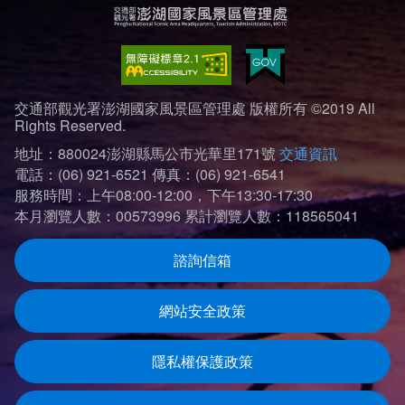
交通部觀光署澎湖國家風景區管理處 版權所有 ©2019 All
Rights Reserved.
地址：880024澎湖縣馬公市光華里171號
交通資訊
電話：(06) 921-6521
傳真：(06) 921-6541
服務時間：上午08:00-12:00，下午13:30-17:30
本月瀏覽人數：00573996
累計瀏覽人數：118565041
諮詢信箱
網站安全政策
隱私權保護政策