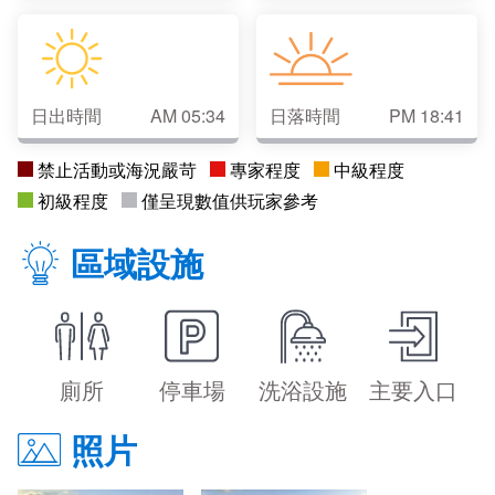
日出時間
AM 05:34
日落時間
PM 18:41
禁止活動或海況嚴苛
專家程度
中級程度
初級程度
僅呈現數值供玩家參考
區域設施
廁所
停車場
洗浴設施
主要入口
照片