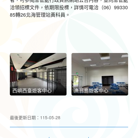
洽領招標文件，依期限投標，詳情可電洽（06）99330
85轉26北海管理站黃科員。
西嶼西臺遊客中心
漁翁島遊客中心
最後更新日期：115-05-28