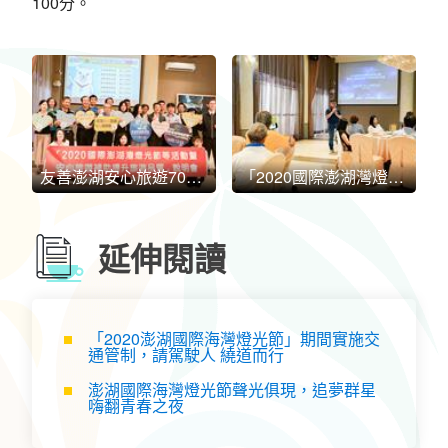
100分。
友善澎湖安心旅遊700分宣示
「2020國際澎湖灣燈光節等活動暨安心旅遊補助提升旅遊品質」說明會
延伸閱讀
「2020澎湖國際海灣燈光節」期間實施交
通管制，請駕駛人 繞道而行
澎湖國際海灣燈光節聲光俱現，追夢群星
嗨翻青春之夜