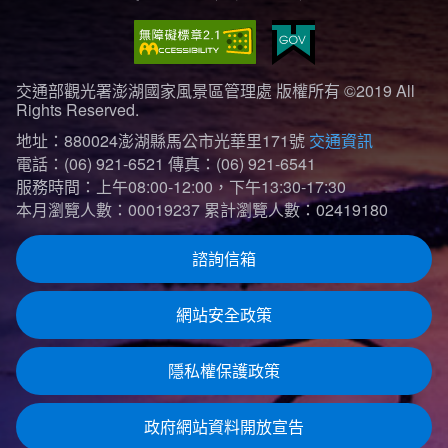
交通部觀光署澎湖國家風景區管理處 版權所有 ©2019 All
Rights Reserved.
地址：880024澎湖縣馬公市光華里171號
交通資訊
電話：(06) 921-6521
傳真：(06) 921-6541
服務時間：上午08:00-12:00，下午13:30-17:30
本月瀏覽人數：00019237
累計瀏覽人數：02419180
諮詢信箱
網站安全政策
隱私權保護政策
政府網站資料開放宣告