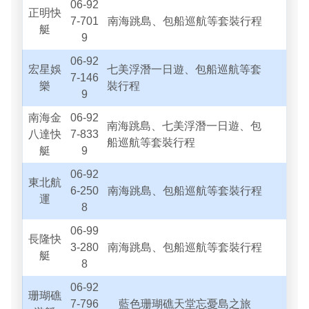
06-92
正明快
7-701
南海跳島、包船巡航等套裝行程
艇
9
06-92
宏星娛
七美浮潛一日遊、包船巡航等套
7-146
樂
裝行程
9
南海金
06-92
南海跳島、七美浮潛一日遊、包
八達快
7-833
船巡航等套裝行程
艇
9
06-92
東北航
6-250
南海跳島、包船巡航等套裝行程
運
8
06-99
長隆快
3-280
南海跳島、包船巡航等套裝行程
艇
8
06-92
珊瑚礁
7-796
藍色珊瑚礁天堂忘憂島之旅