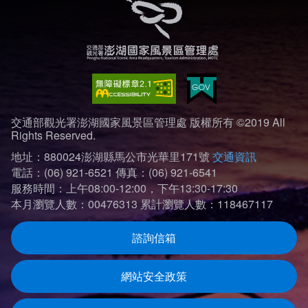
交通部觀光署澎湖國家風景區管理處 版權所有 ©2019 All
Rights Reserved.
地址：880024澎湖縣馬公市光華里171號
交通資訊
電話：(06) 921-6521
傳真：(06) 921-6541
服務時間：上午08:00-12:00，下午13:30-17:30
本月瀏覽人數：00476313
累計瀏覽人數：118467117
諮詢信箱
網站安全政策