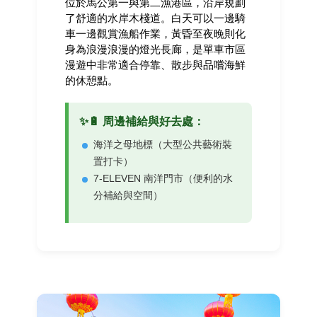
位於馬公第一與第二漁港區，沿岸規劃
了舒適的水岸木棧道。白天可以一邊騎
車一邊觀賞漁船作業，黃昏至夜晚則化
身為浪漫浪漫的燈光長廊，是單車市區
漫遊中非常適合停靠、散步與品嚐海鮮
的休憩點。
✨🔋 周邊補給與好去處：
海洋之母地標（大型公共藝術裝
置打卡）
7-ELEVEN 南洋門市（便利的水
分補給與空間）