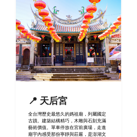
📍 天后宮
全台灣歷史最悠久的媽祖廟，列屬國定
古蹟。建築結構精巧，木雕與石刻充滿
藝術價值。單車停放在宮前廣場，走進
廟宇內感受那份寧靜與莊嚴，是澎湖文