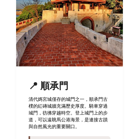
📍 順承門
清代媽宮城僅存的城門之一，順承門古
樸的紅磚城牆充滿歷史厚度。騎車穿過
城門，彷彿穿越時空。登上城門上的步
道，可以遠眺馬公港海景，是連接古蹟
與自然風光的重要關口。