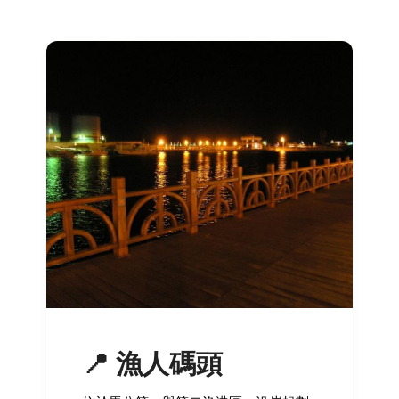
📍 漁人碼頭