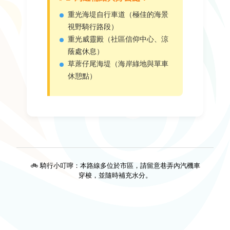
重光海堤自行車道（極佳的海景
視野騎行路段）
重光威靈殿（社區信仰中心、涼
蔭處休息）
草蓆仔尾海堤（海岸綠地與單車
休憩點）
🚲 騎行小叮嚀：本路線多位於市區，請留意巷弄內汽機車
穿梭，並隨時補充水分。