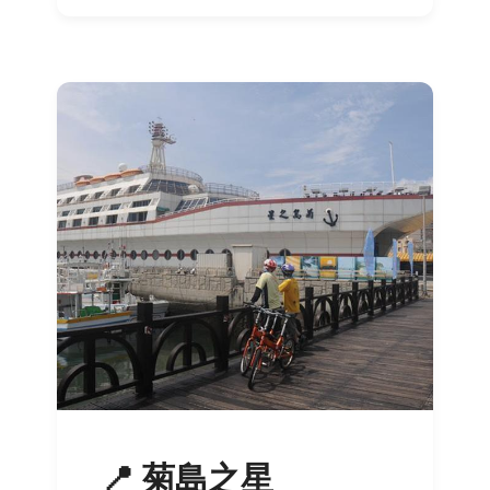
📍 菊島之星