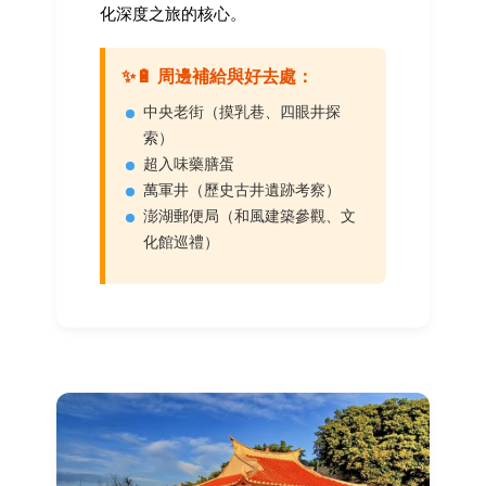
化深度之旅的核心。
✨🔋 周邊補給與好去處：
中央老街（摸乳巷、四眼井探
索）
超入味藥膳蛋
萬軍井（歷史古井遺跡考察）
澎湖郵便局（和風建築參觀、文
化館巡禮）