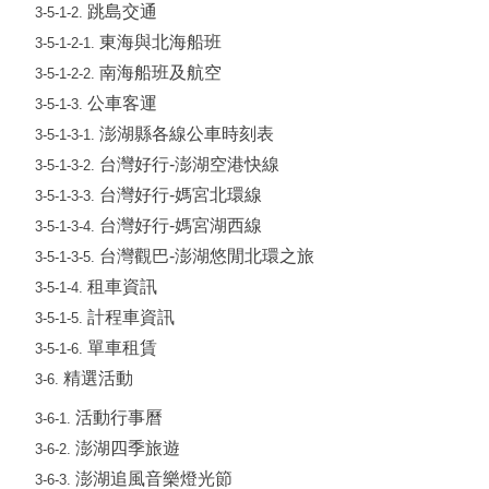
跳島交通
3-5-1-2.
東海與北海船班
3-5-1-2-1.
南海船班及航空
3-5-1-2-2.
公車客運
3-5-1-3.
澎湖縣各線公車時刻表
3-5-1-3-1.
台灣好行-澎湖空港快線
3-5-1-3-2.
台灣好行-媽宮北環線
3-5-1-3-3.
台灣好行-媽宮湖西線
3-5-1-3-4.
台灣觀巴-澎湖悠閒北環之旅
3-5-1-3-5.
租車資訊
3-5-1-4.
計程車資訊
3-5-1-5.
單車租賃
3-5-1-6.
精選活動
3-6.
活動行事曆
3-6-1.
澎湖四季旅遊
3-6-2.
澎湖追風音樂燈光節
3-6-3.