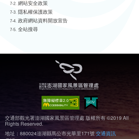
網站安全政策
7-2.
隱私權保護政策
7-3.
政府網站資料開放宣告
7-4.
全站搜尋
7-5.
交通部觀光署澎湖國家風景區管理處 版權所有 ©2019 All
Rights Reserved.
地址：880024澎湖縣馬公市光華里171號
交通資訊