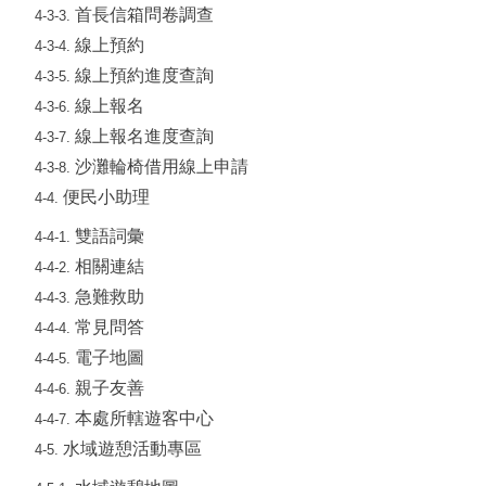
首長信箱問卷調查
4-3-3.
線上預約
4-3-4.
線上預約進度查詢
4-3-5.
線上報名
4-3-6.
線上報名進度查詢
4-3-7.
沙灘輪椅借用線上申請
4-3-8.
便民小助理
4-4.
雙語詞彙
4-4-1.
相關連結
4-4-2.
急難救助
4-4-3.
常見問答
4-4-4.
電子地圖
4-4-5.
親子友善
4-4-6.
本處所轄遊客中心
4-4-7.
水域遊憩活動專區
4-5.