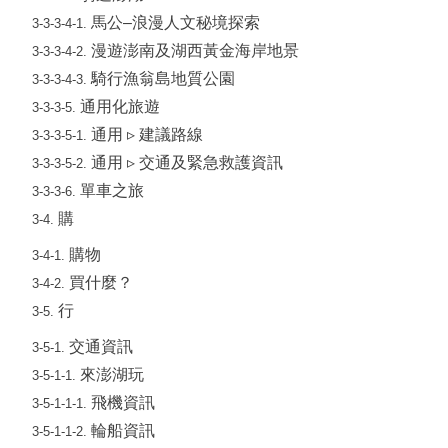
馬公–浪漫人文秘境探索
3-3-3-4-1.
漫遊澎南及湖西黃金海岸地景
3-3-3-4-2.
騎行漁翁島地質公園
3-3-3-4-3.
通用化旅遊
3-3-3-5.
通用 ▹ 建議路線
3-3-3-5-1.
通用 ▹ 交通及緊急救護資訊
3-3-3-5-2.
單車之旅
3-3-3-6.
購
3-4.
購物
3-4-1.
買什麼？
3-4-2.
行
3-5.
交通資訊
3-5-1.
來澎湖玩
3-5-1-1.
飛機資訊
3-5-1-1-1.
輪船資訊
3-5-1-1-2.